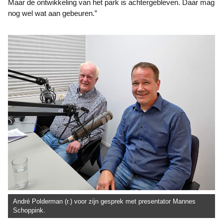
Maar de ontwikkeling van het park is achtergebleven. Daar mag
nog wel wat aan gebeuren.”
André Polderman (r.) voor zijn gesprek met presentator Mannes
Schoppink.