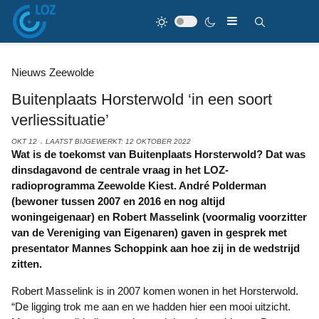
Nieuws Zeewolde
Buitenplaats Horsterwold ‘in een soort
verliessituatie’
OKT 12
LAATST BIJGEWERKT: 12 OKTOBER 2022
Wat is de toekomst van Buitenplaats Horsterwold? Dat was
dinsdagavond de centrale vraag in het LOZ-
radioprogramma Zeewolde Kiest. André Polderman
(bewoner tussen 2007 en 2016 en nog altijd
woningeigenaar) en Robert Masselink (voormalig voorzitter
van de Vereniging van Eigenaren) gaven in gesprek met
presentator Mannes Schoppink aan hoe zij in de wedstrijd
zitten.
Robert Masselink is in 2007 komen wonen in het Horsterwold.
“De ligging trok me aan en we hadden hier een mooi uitzicht.