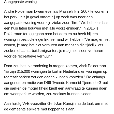
Aangepaste woning
André Polderman kwam evenals Masselink in 2007 te wonen in
het park, in zijn geval omdat hij op zoek was naar een
aangepaste woning voor zijn zieke zoon Tim. “We hebben daar
een huis laten bouwen met alle voorzieningen.” In 2016 is
Polderman teruggegaan naar het dorp en nu heeft hij een
woning in bezit die eigenlijk niemand wil hebben. “Je mag er niet
wonen, je mag het niet verhuren aan mensen die tijdelijk iets
zoeken of aan arbeidsmigranten; je mag het alleen verhuren
voor de recreatieve verhuur.”
Daar zou best verandering in mogen komen, vindt Polderman.
“Er zijn 315.000 woningen te kort in Nederland en woningen op
recreatieparken zouden daarin kunnen voorzien.” De onlangs
aangenomen motie van D66-Tweede Kamerlid Tjeerd de Groot
die parken de mogelijkheid biedt een aanvraag te kunnen doen
om woonpark te worden, zou soelaas kunnen bieden.
Aan huidig VvE-voorzitter Gert-Jan Ransijn nu de taak om met
de gemeente spijkers met koppen te slaan.