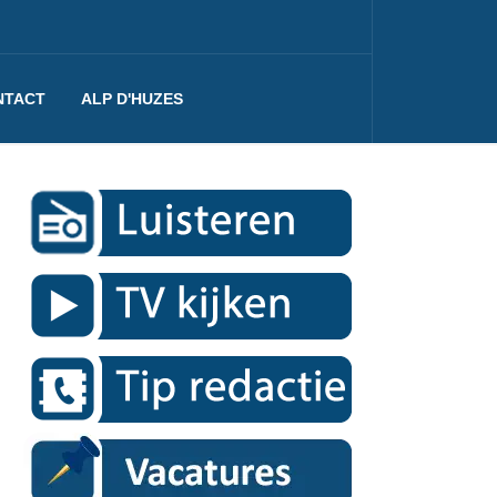
NTACT
ALP D'HUZES