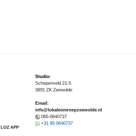
PEN HAVENCONCERT 2019
Studio:
Schepenveld 21-5
3891 ZK Zeewolde
Email:
info@lokaleomroepzeewolde.nl
085-0640737
+31 85 0640737
LOZ APP