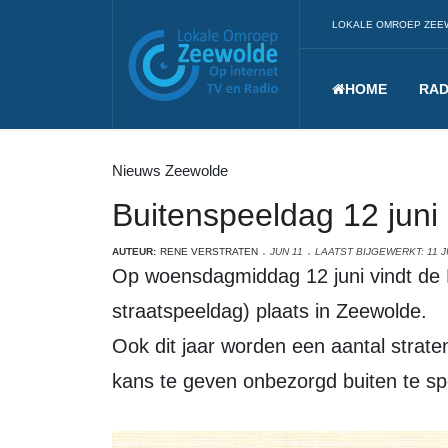
LOKALE OMROEP ZEE
HOME
RAD
Nieuws Zeewolde
Buitenspeeldag 12 juni 
AUTEUR:
RENE VERSTRATEN
JUN 11
LAATST BIJGEWERKT: 11 J
Op woensdagmiddag 12 juni vindt de Buitenspeeldag (voorheen Nationale
straatspeeldag) plaats in Zeewolde.
Ook dit jaar worden een aantal strat
kans te geven onbezorgd buiten te sp