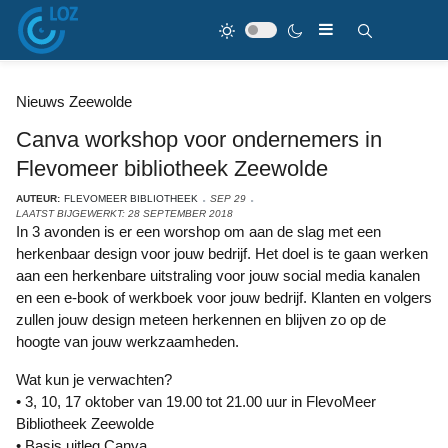
Nieuws Zeewolde
Canva workshop voor ondernemers in
Flevomeer bibliotheek Zeewolde
AUTEUR:
FLEVOMEER BIBLIOTHEEK
SEP 29
LAATST BIJGEWERKT: 28 SEPTEMBER 2018
In 3 avonden is er een worshop om aan de slag met een
herkenbaar design voor jouw bedrijf. Het doel is te gaan werken
aan een herkenbare uitstraling voor jouw social media kanalen
en een e-book of werkboek voor jouw bedrijf. Klanten en volgers
zullen jouw design meteen herkennen en blijven zo op de
hoogte van jouw werkzaamheden.
Wat kun je verwachten?
• 3, 10, 17 oktober van 19.00 tot 21.00 uur in FlevoMeer
Bibliotheek Zeewolde
• Basis uitleg Canva