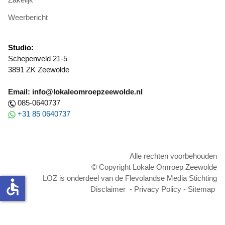
Weerbericht
Studio:
Schepenveld 21-5
3891 ZK Zeewolde
Email: info@lokaleomroepzeewolde.nl
085-0640737
+31 85 0640737
Alle rechten voorbehouden
© Copyright Lokale Omroep Zeewolde
LOZ is onderdeel van de Flevolandse Media Stichting
accessible
Disclaimer
-
Privacy Policy
-
Sitemap