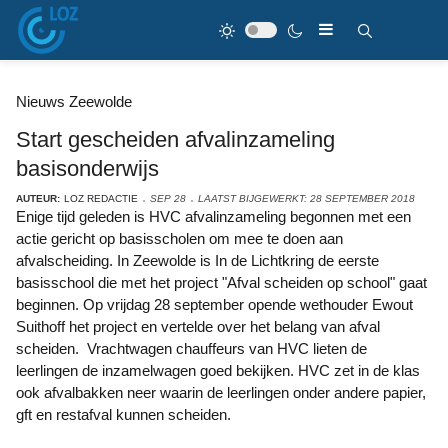
Nieuws Zeewolde
Start gescheiden afvalinzameling
basisonderwijs
AUTEUR:
LOZ REDACTIE
SEP 28
LAATST BIJGEWERKT: 28 SEPTEMBER 2018
Enige tijd geleden is HVC afvalinzameling begonnen met een
actie gericht op basisscholen om mee te doen aan
afvalscheiding. In Zeewolde is In de Lichtkring de eerste
basisschool die met het project "Afval scheiden op school" gaat
beginnen. Op vrijdag 28 september opende wethouder Ewout
Suithoff het project en vertelde over het belang van afval
scheiden. Vrachtwagen chauffeurs van HVC lieten de
leerlingen de inzamelwagen goed bekijken. HVC zet in de klas
ook afvalbakken neer waarin de leerlingen onder andere papier,
gft en restafval kunnen scheiden.