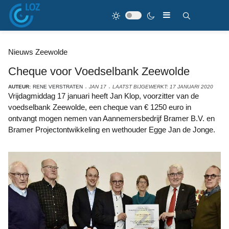
Nieuws Zeewolde
Cheque voor Voedselbank Zeewolde
AUTEUR:
RENE VERSTRATEN
JAN 17
LAATST BIJGEWERKT: 17 JANUARI 2020
Vrijdagmiddag 17 januari heeft Jan Klop, voorzitter van de
voedselbank Zeewolde, een cheque van € 1250 euro in
ontvangt mogen nemen van Aannemersbedrijf Bramer B.V. en
Bramer Projectontwikkeling en wethouder Egge Jan de Jonge.