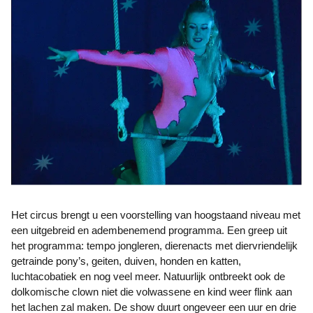
Het circus brengt u een voorstelling van hoogstaand niveau met
een uitgebreid en adembenemend programma. Een greep uit
het programma: tempo jongleren, dierenacts met diervriendelijk
getrainde pony’s, geiten, duiven, honden en katten,
luchtacobatiek en nog veel meer. Natuurlijk ontbreekt ook de
dolkomische clown niet die volwassene en kind weer flink aan
het lachen zal maken. De show duurt ongeveer een uur en drie