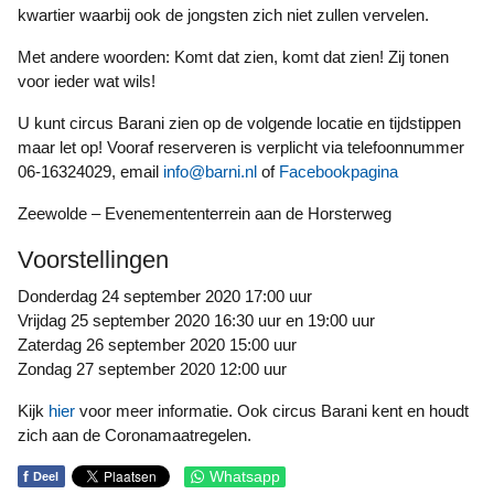
kwartier waarbij ook de jongsten zich niet zullen vervelen.
Met andere woorden: Komt dat zien, komt dat zien! Zij tonen
voor ieder wat wils!
U kunt circus Barani zien op de volgende locatie en tijdstippen
maar let op! Vooraf reserveren is verplicht via telefoonnummer
06-16324029, email
info@barni.nl
of
Facebookpagina
Zeewolde – Evenemententerrein aan de Horsterweg
Voorstellingen
Donderdag 24 september 2020 17:00 uur
Vrijdag 25 september 2020 16:30 uur en 19:00 uur
Zaterdag 26 september 2020 15:00 uur
Zondag 27 september 2020 12:00 uur
Kijk
hier
voor meer informatie. Ook circus Barani kent en houdt
zich aan de Coronamaatregelen.
f
Whatsapp
Deel