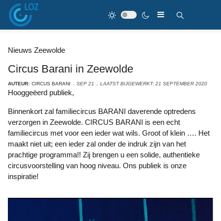
Nieuws Zeewolde
Circus Barani in Zeewolde
AUTEUR:
CIRCUS BARANI
SEP 21
LAATST BIJGEWERKT: 21 SEPTEMBER 2020
Hooggeëerd publiek,
Binnenkort zal familiecircus BARANI daverende optredens
verzorgen in Zeewolde. CIRCUS BARANI is een echt
familiecircus met voor een ieder wat wils. Groot of klein …. Het
maakt niet uit; een ieder zal onder de indruk zijn van het
prachtige programma!! Zij brengen u een solide, authentieke
circusvoorstelling van hoog niveau. Ons publiek is onze
inspiratie!