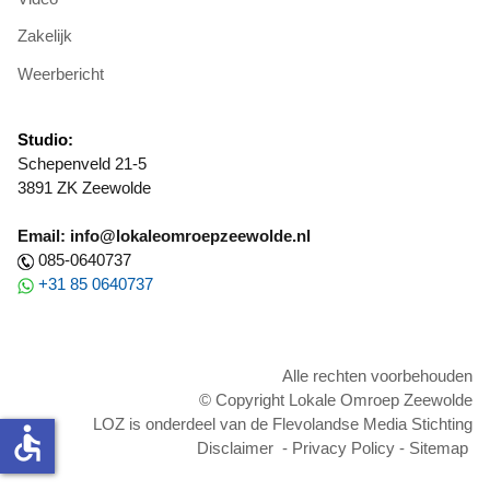
Zakelijk
Weerbericht
Studio:
Schepenveld 21-5
3891 ZK Zeewolde
Email: info@lokaleomroepzeewolde.nl
085-0640737
+31 85 0640737
Alle rechten voorbehouden
© Copyright Lokale Omroep Zeewolde
LOZ is onderdeel van de Flevolandse Media Stichting
accessible
Disclaimer
-
Privacy Policy
-
Sitemap