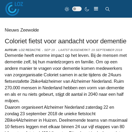
Nieuws Zeewolde
Coloriet fietst voor aandacht voor dementie
AUTEUR:
LOZ REDACTIE
SEP 19
LAATST BIJGEWERKT: 19 SEPTEMBER 2018
Dementie heeft enorme impact op het leven. Bij de mensen met
dementie zelf, bij hun mantelzorgers en familie. Om op een
andere manier te vragen voor dementie komen medewerkers
van zorgorganisatie Coloriet samen in actie tijdens de 24uurs
fietsestafette 2bike4alzheimer van Alzheimer Nederland. Ruim
270.000 mensen in Nederland hebben een vorm van dementie
en als er nu niets gebeurt, stijgt dit aantal in 2040 naar een half
miljoen.
Daarom organiseert Alzheimer Nederland zaterdag 22 en
zondag 23 september 2018 de unieke fietstocht
2Bike4Alzheimer in Huizen. Deelnemende teams van maximaal
10 fietsers leggen met elkaar binnen 24 uur vijf etappes van 80