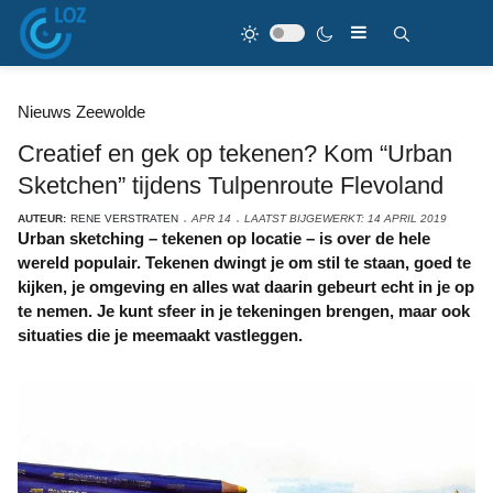
Nieuws Zeewolde
Creatief en gek op tekenen? Kom “Urban
Sketchen” tijdens Tulpenroute Flevoland
AUTEUR:
RENE VERSTRATEN
APR 14
LAATST BIJGEWERKT: 14 APRIL 2019
Urban sketching – tekenen op locatie – is over de hele
wereld populair. Tekenen dwingt je om stil te staan, goed te
kijken, je omgeving en alles wat daarin gebeurt echt in je op
te nemen. Je kunt sfeer in je tekeningen brengen, maar ook
situaties die je meemaakt vastleggen.