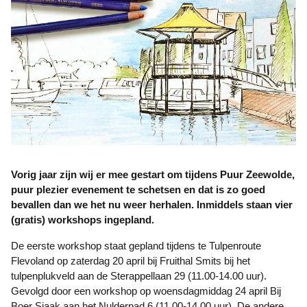
Vorig jaar zijn wij er mee gestart om tijdens Puur Zeewolde,
puur plezier evenement te schetsen en dat is zo goed
bevallen dan we het nu weer herhalen. Inmiddels staan vier
(gratis) workshops ingepland.
De eerste workshop staat gepland tijdens te Tulpenroute
Flevoland op zaterdag 20 april bij Fruithal Smits bij het
tulpenplukveld aan de Sterappellaan 29 (11.00-14.00 uur).
Gevolgd door een workshop op woensdagmiddag 24 april Bij
Boer Sjaak aan het Nulderpad 6 (11.00-14.00 uur). De andere