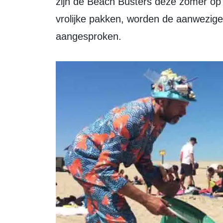
zijn de Beach Busters deze zomer op 
vrolijke pakken, worden de aanwezige
aangesproken.