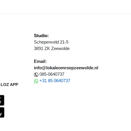
Studio:
Schepenveld 21-5
3891 ZK Zeewolde
Email:
info@lokaleomroepzeewolde.nl
085-0640737
+31 85 0640737
LOZ APP