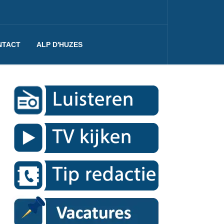
NTACT
ALP D'HUZES