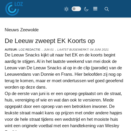
Nieuws Zeewolde
De Leeuw zweept EK Koorts op
AUTEUR:
LOZ REDACTIE
JUN 01
LAATST BIJGEWERKT: 04 JUNI 2021
De Leeuw Snacks kijkt uit naar het EK en de koorts begint
aardig te stijgen. Al in het laatste weekend van mei dook de
Leeuw van De Leeuw Snacks al op in de clip (parodie) van de
Leeuwendans van Donnie en Frans. Hier beloofden zij nog op
terug te komen, maar er moet ondertussen wel goed geoefend
worden op deze dans.
Op de eerste van juni is er een oproep geplaatst om de straat,
huis, vereniging of wie en wat dan ook te versieren. Mede
opgepakt door een oproep van een betrokken inwoner. De
leukste straat maakt kans op prijzen met onder andere hapjes
voor de hele straat tijdens een wedstrijd en het mooiste huis
wint een originele voetbal met een handtekening van Wesley