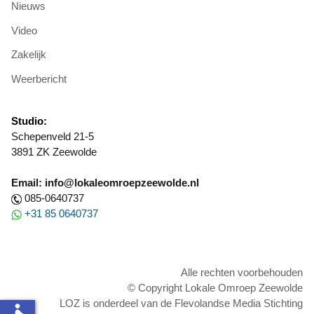
Nieuws
Video
Zakelijk
Weerbericht
Studio:
Schepenveld 21-5
3891 ZK Zeewolde
Email: info@lokaleomroepzeewolde.nl
085-0640737
+31 85 0640737
Alle rechten voorbehouden
© Copyright Lokale Omroep Zeewolde
LOZ is onderdeel van de Flevolandse Media Stichting