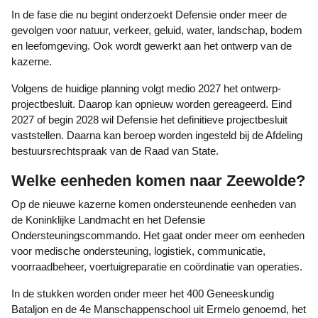
In de fase die nu begint onderzoekt Defensie onder meer de
gevolgen voor natuur, verkeer, geluid, water, landschap, bodem
en leefomgeving. Ook wordt gewerkt aan het ontwerp van de
kazerne.
Volgens de huidige planning volgt medio 2027 het ontwerp-
projectbesluit. Daarop kan opnieuw worden gereageerd. Eind
2027 of begin 2028 wil Defensie het definitieve projectbesluit
vaststellen. Daarna kan beroep worden ingesteld bij de Afdeling
bestuursrechtspraak van de Raad van State.
Welke eenheden komen naar Zeewolde?
Op de nieuwe kazerne komen ondersteunende eenheden van
de Koninklijke Landmacht en het Defensie
Ondersteuningscommando. Het gaat onder meer om eenheden
voor medische ondersteuning, logistiek, communicatie,
voorraadbeheer, voertuigreparatie en coördinatie van operaties.
In de stukken worden onder meer het 400 Geneeskundig
Bataljon en de 4e Manschappenschool uit Ermelo genoemd, het