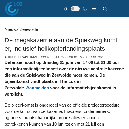
Nieuws Zeewolde
De megakazerne aan de Spiekweg komt
er, inclusief helikopterlandingsplaats
AUTEUR:
EDWIN HAAN
JUN 10
LAATST BIJGEWERKT: 15 JUNI 2026
Defensie houdt op dinsdag 23 juni van 17.00 tot 21.00 uur
een informatiebijeenkomst over de nieuwe centrale kazerne
die aan de Spiekweg in Zeewolde moet komen. De
bijeenkomst vindt plaats in The Lux in
Zeewolde.
Aanmelden
voor de informatiebijeenkomst is
verplicht.
De bijeenkomst is onderdeel van de officiële projectprocedure
voor de komst van de kazerne. Inwoners, ondernemers,
agrariërs, maatschappelijke organisaties en andere
betrokkenen kunnen van 10 juni tot en met 21 juli een