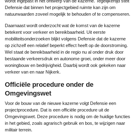
wordt ingepast in het ontwerp van de kazerne. Tegelijkertijd stelt
Defensie dat binnen het projectgebied ruimte kan zijn om
natuurwaarden zoveel mogelijk te behouden of te compenseren.
Daarnaast wordt onderzocht wat de komst van de kazerne
betekent voor verkeer en bereikbaarheid. Uit eerste
mobiliteitsonderzoeken blijkt volgens Defensie dat de kazerne
op zichzelf een relatief beperkt effect heeft op de doorstroming.
Wel staat de bereikbaarheid in de regio nu al onder druk door
bestaande verkeersdruk en autonome groei, onder meer door
woningbouw en bedrijvigheid. Daarbij wordt ook gekeken naar
verkeer van en naar Nijkerk.
Officiële procedure onder de
Omgevingswet
Voor de bouw van de nieuwe kazerne volgt Defensie een
projectprocedure. Dat is een officiële procedure uit de
Omgevingswet. Deze procedure is nodig om de huidige functies
in het gebied, zoals agrarisch gebruik en bos, te wijzigen naar
militair terrein.