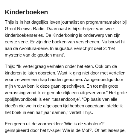
Kinderboeken
Thijs is in het dagelijks leven journalist en programmamaker bij
Groot Nieuws Radio. Daarnaast is hij schrijver van twee
kinderboekenseries. De Kinderkoning is onderwerp van zijn
eerste serie. Er zijn drie boeken van verschenen. Nu bouwt hij
aan de Avontura-serie. In augustus verschijnt deel 2: ‘het
mysterie van de gouden munt’.
Thijs: “Ik vertel graag verhalen onder het eten. Ook om de
kinderen te laten dooreten. Want ik ging niet door met vertellen
voor ze weer een hap hadden genomen. Aangemoedigd door
mijn vrouw ben ik deze gaan opschrijven. En tot mijn grote
verrassing vond ik er gemakkelijk een uitgever voor.” Het grote
opblijfavondboek is een ‘tussendoortje’. “Op basis van alle
ideeën die we in de afgelopen tijd hebben opgedaan, stelde ik
het boek in een half jaar samen,” vertelt Thijs.
Een greep uit de voorbeelden: ‘Wie is de saboteur?’
geïnspireerd door het tv-spel ‘Wie is de Mol?’. Of het laserspel,