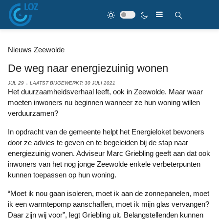
Nieuws Zeewolde
De weg naar energiezuinig wonen
JUL 29
LAATST BIJGEWERKT: 30 JULI 2021
Het duurzaamheidsverhaal leeft, ook in Zeewolde. Maar waar
moeten inwoners nu beginnen wanneer ze hun woning willen
verduurzamen?
In opdracht van de gemeente helpt het Energieloket bewoners
door ze advies te geven en te begeleiden bij de stap naar
energiezuinig wonen. Adviseur Marc Griebling geeft aan dat ook
inwoners van het nog jonge Zeewolde enkele verbeterpunten
kunnen toepassen op hun woning.
“Moet ik nou gaan isoleren, moet ik aan de zonnepanelen, moet
ik een warmtepomp aanschaffen, moet ik mijn glas vervangen?
Daar zijn wij voor”, legt Griebling uit. Belangstellenden kunnen