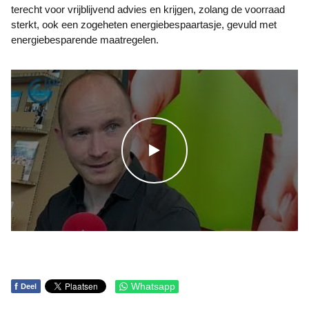
terecht voor vrijblijvend advies en krijgen, zolang de voorraad
sterkt, ook een zogeheten energiebespaartasje, gevuld met
energiebesparende maatregelen.
WATCH THE VIDEO
f
Whatsapp
Deel