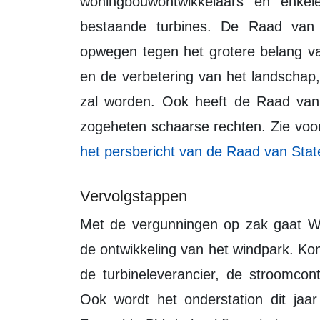
woningbouwontwikkelaars en enke
bestaande turbines. De Raad van 
opwegen tegen het grotere belang v
en de verbetering van het landschap
zal worden. Ook heeft de Raad van
zogeheten schaarse rechten. Zie voor
het persbericht van de Raad van Stat
Vervolgstappen
Met de vergunningen op zak gaat Windpark Zeewolde volle kracht vooruit met
de ontwikkeling van het windpark. 
de turbineleverancier, de stroomcon
Ook wordt het onderstation dit ja