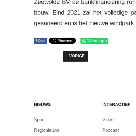
Zeewolde BV de bankfinanciering ron
bouw. Eind 2021 zal het volledige pa
gesaneerd en is het nieuwe windpark 
f
Whatsapp
Deel
VORIG ARTIKEL: STRAAT SCHOON
VORIGE
NIEUWS
INTERACTIEF
Sport
Video
Regionieuws
Podcast