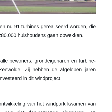
 280.000 huishoudens gaan opwekken.
Zeewolde. Zij hebben de afgelopen jaren
ïnvesteerd in dit windproject.