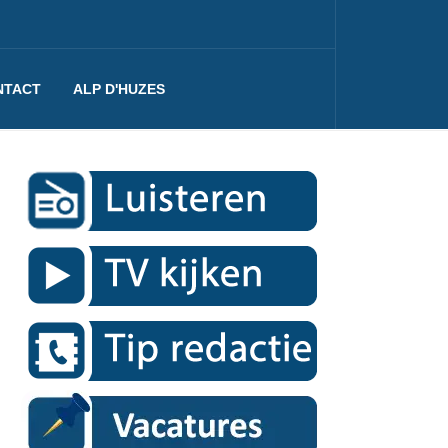
NTACT
ALP D'HUZES