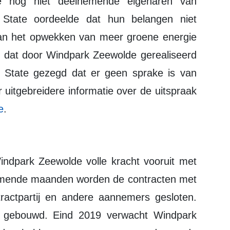
le nog niet deelnemende eigenaren van
State oordeelde dat hun belangen niet
an het opwekken van meer groene energie
, dat door Windpark Zeewolde gerealiseerd
 State gezegd dat er geen sprake is van
 uitgebreidere informatie over de uitspraak
e
.
Komende maanden worden de contracten met
tractpartij en andere aannemers gesloten.
ar gebouwd. Eind 2019 verwacht Windpark