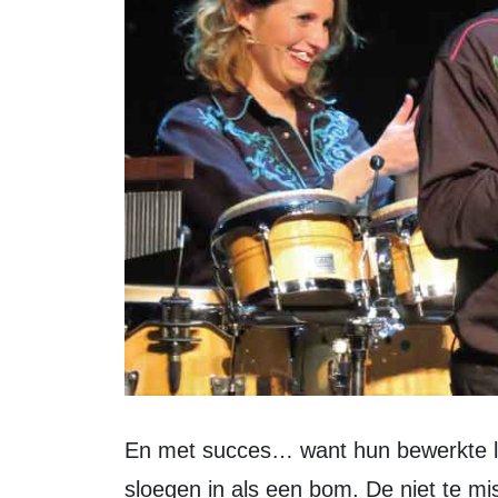
En met succes… want hun bewerkte liedjes van Nederlandse streekartiesten
sloegen in als een bom. De niet te mi