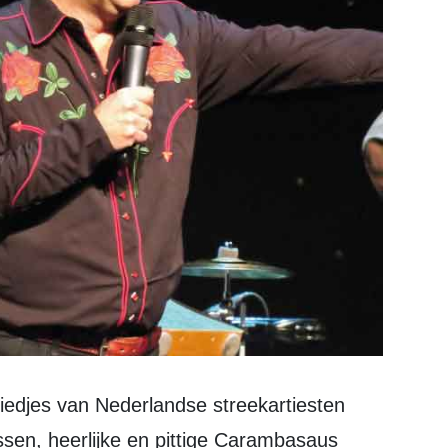
ssen, heerlijke en pittige Carambasaus