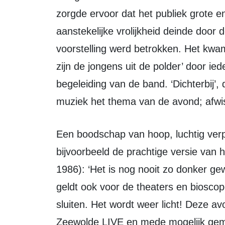
zorgde ervoor dat het publiek grote e
aanstekelijke vrolijkheid deinde door d
voorstelling werd betrokken. Het kwam
zijn de jongens uit de polder’ door 
begeleiding van de band. ‘Dichterbij’, 
muziek het thema van de avond; afwis
Een boodschap van hoop, luchtig verpakt in de mooiste teksten, zoals
bijvoorbeeld de prachtige versie van 
1986): ‘Het is nog nooit zo donker gewe
geldt ook voor de theaters en biosco
sluiten. Het wordt weer licht! Deze a
Zeewolde LIVE en mede mogelijk gem