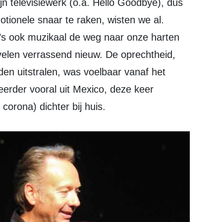
motionele snaar te raken, wisten we al.
’s ook muzikaal de weg naar onze harten
velen verrassend nieuw. De oprechtheid,
en uitstralen, was voelbaar vanaf het
erder vooral uit Mexico, deze keer
orona) dichter bij huis.