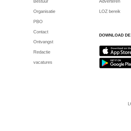
Bestuur
Adverteren
Organisatie
LOZ bereik
PBO
Contact
DOWNLOAD DE 
Ontvangst
Redactie
vacatures
L