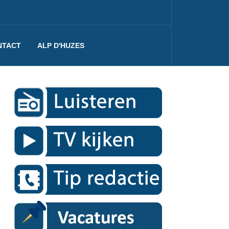
NTACT
ALP D'HUZES