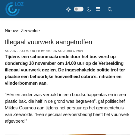
Nieuws Zeewolde
Illegaal vuurwerk aangetroffen
NOV 26
LAATST BIJGEWERKT: 26 NOVEMBER 2021
Tijdens een schoonmaakronde door het bos werd op
donderdag 18 november om 14.00 uur op de Verbeelding
illegaal vuurwerk gezien. De ingeschakelde politie trof ter
plaatse een behoorlijke hoeveelheid cobra’s, nitraten en
vlinderbommen aan.
“Eén en ander was verpakt in een boodschappentas en in een
plastic bak, die half in de grond was begraven”, gaf politiechef
Miklos Coumou aan tijdens het persuur op het gemeentehuis
van Zeewolde. “Een speciaal vervoersbedrijf heeft het vuurwerk
afgevoerd.”