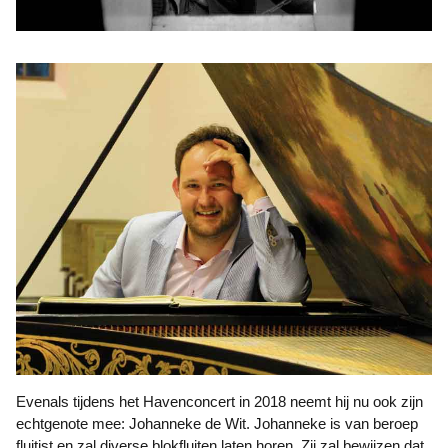
Evenals tijdens het Havenconcert in 2018 neemt hij nu ook zijn
echtgenote mee: Johanneke de Wit. Johanneke is van beroep
fluitist en zal diverse blokfluiten laten horen. Zij zal bewijzen dat