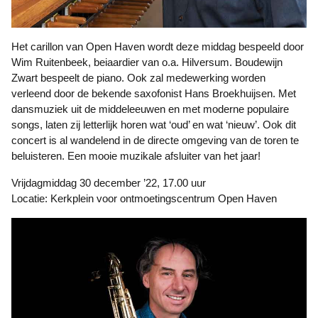
Het carillon van Open Haven wordt deze middag bespeeld door
Wim Ruitenbeek, beiaardier van o.a. Hilversum. Boudewijn
Zwart bespeelt de piano. Ook zal medewerking worden
verleend door de bekende saxofonist Hans Broekhuijsen. Met
dansmuziek uit de middeleeuwen en met moderne populaire
songs, laten zij letterlijk horen wat ‘oud’ en wat ‘nieuw’. Ook dit
concert is al wandelend in de directe omgeving van de toren te
beluisteren. Een mooie muzikale afsluiter van het jaar!
Vrijdagmiddag 30 december ’22, 17.00 uur
Locatie: Kerkplein voor ontmoetingscentrum Open Haven