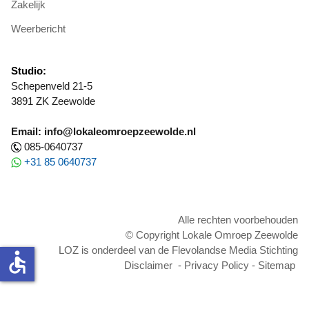
Zakelijk
Weerbericht
Studio:
Schepenveld 21-5
3891 ZK Zeewolde
Email: info@lokaleomroepzeewolde.nl
085-0640737
+31 85 0640737
Alle rechten voorbehouden
© Copyright Lokale Omroep Zeewolde
LOZ is onderdeel van de Flevolandse Media Stichting
accessible
Disclaimer
-
Privacy Policy
-
Sitemap