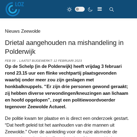
Nieuws Zeewolde
Drietal aangehouden na mishandeling in
Polderwijk
FEB 09
LAATST BIJGEWERKT: 12 FEBRUARI 2023
Op de Schelp (in de Polderwijk) heeft vrijdag 3 februari
rond 23.15 uur een flinke vechtpartij plaatsgevonden
waarbij onder meer zou zijn geslagen met
honkbalknuppels. “Er zijn drie personen gewond geraakt;
zij hebben diverse verwondingen/kneuzingen aan lichaam
en hoofd opgelopen”, zegt een politiewoordvoerder
tegenover Zeewolde Actueel.
De politie kwam ter plaatse en is direct een onderzoek gestart.
“Dat heeft geleid tot het aanhouden van drie mannen uit
Zeewolde.” Over de aanleiding voor de ruzie alsmede de