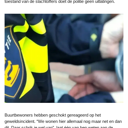
toestand van de slachtoffers doet de politie geen uitlatingen.
Buurtbewoners hebben geschokt gereageerd op het
geweldsincident. “We wonen hier allemaal nog maar net en dan
dit. Daar schrik je wel van”, laat één van hen weten aan de