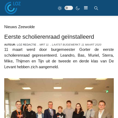
Nieuws Zeewolde
Eerste scholierenraad geïnstalleerd
AUTEUR:
LOZ REDACTIE
MRT 11
LAATST BIJGEWERKT: 11 MAART 2020
11 maart werd door burgemeester Gorter de eerste
scholierenraad gepresenteerd. Leandro, Bas, Muriel, Sterra,
Mike, Thijmen en Tijn uit de tweede en derde klas van De
Levant hebben zich aangemeld.