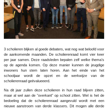
3 scholieren blijken al goede debaters, wat nog wat beloofd voor
de aankomende maanden. De scholierenraad komt vier keer
per jaar samen. Deze raadsleden bepalen zelf welke thema’s
op de agenda komen. Op deze manier kunnen de jeugdige
inwoners hun stem laten horen. Aan het einde van het
schooljaar wordt de opzet en de werkwijze van de
scholierenraad geëvalueeerd.
Na dit jaar zullen deze scholieren in hun raad blijven zitten,
maar al wel aan de "overkant" op school zitten. Wel is het de
bedoeling dat de scholierenraad aangevuld wordt met een
nieuwe aanstroom van derde klassers. Dit mogen alle derde