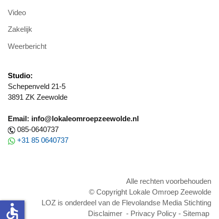
Video
Zakelijk
Weerbericht
Studio:
Schepenveld 21-5
3891 ZK Zeewolde
Email: info@lokaleomroepzeewolde.nl
085-0640737
+31 85 0640737
Alle rechten voorbehouden
© Copyright Lokale Omroep Zeewolde
LOZ is onderdeel van de Flevolandse Media Stichting
accessible
Disclaimer
-
Privacy Policy
-
Sitemap