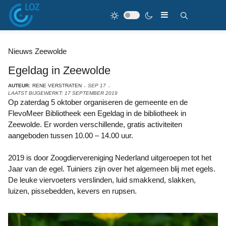
Nieuws Zeewolde
Egeldag in Zeewolde
AUTEUR:
RENE VERSTRATEN
SEP 17
LAATST BIJGEWERKT: 17 SEPTEMBER 2019
Op zaterdag 5 oktober organiseren de gemeente en de
FlevoMeer Bibliotheek een Egeldag in de bibliotheek in
Zeewolde. Er worden verschillende, gratis activiteiten
aangeboden tussen 10.00 – 14.00 uur.
2019 is door Zoogdiervereniging Nederland uitgeroepen tot het
Jaar van de egel. Tuiniers zijn over het algemeen blij met egels.
De leuke viervoeters verslinden, luid smakkend, slakken,
luizen, pissebedden, kevers en rupsen.