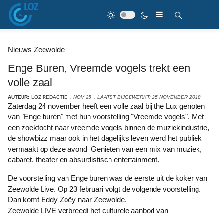
Nieuws Zeewolde
Enge Buren, Vreemde vogels trekt een
volle zaal
AUTEUR:
LOZ REDACTIE
NOV 25
LAATST BIJGEWERKT: 25 NOVEMBER 2018
Zaterdag 24 november heeft een volle zaal bij the Lux genoten
van "Enge buren" met hun voorstelling "Vreemde vogels". Met
een zoektocht naar vreemde vogels binnen de muziekindustrie,
de showbizz maar ook in het dagelijks leven werd het publiek
vermaakt op deze avond. Genieten van een mix van muziek,
cabaret, theater en absurdistisch entertainment.
De voorstelling van Enge buren was de eerste uit de koker van
Zeewolde Live. Op 23 februari volgt de volgende voorstelling.
Dan komt Eddy Zoëy naar Zeewolde.
Zeewolde LIVE verbreedt het culturele aanbod van