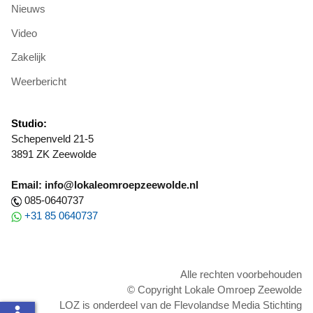
Nieuws
Video
Zakelijk
Weerbericht
Studio:
Schepenveld 21-5
3891 ZK Zeewolde
Email: info@lokaleomroepzeewolde.nl
085-0640737
+31 85 0640737
Alle rechten voorbehouden
© Copyright Lokale Omroep Zeewolde
LOZ is onderdeel van de Flevolandse Media Stichting