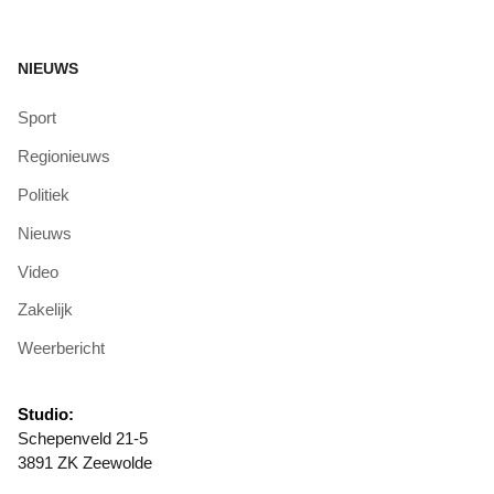
NIEUWS
Sport
Regionieuws
Politiek
Nieuws
Video
Zakelijk
Weerbericht
Studio:
Schepenveld 21-5
3891 ZK Zeewolde