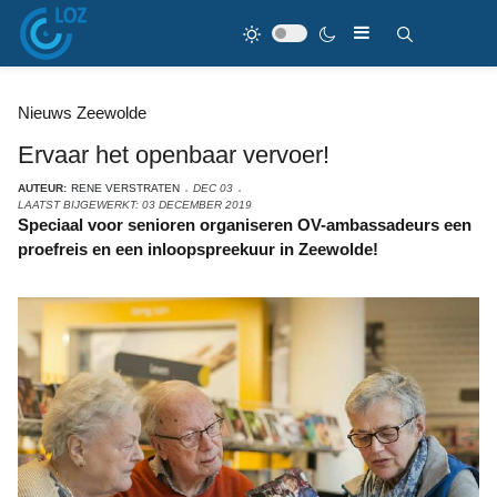
Nieuws Zeewolde
Ervaar het openbaar vervoer!
AUTEUR:
RENE VERSTRATEN
DEC 03
LAATST BIJGEWERKT: 03 DECEMBER 2019
Speciaal voor senioren organiseren OV-ambassadeurs een
proefreis en een inloopspreekuur in Zeewolde!