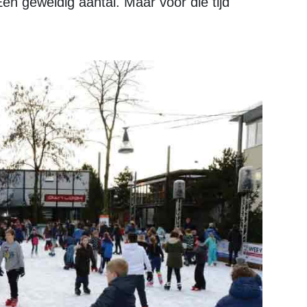
en geweldig aantal. Maar voor die tijd