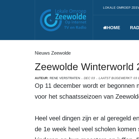
LOKALE OMROEP ZEE
HOME
RAD
Nieuws Zeewolde
Zeewolde Winterworld
AUTEUR:
RENE VERSTRATEN
DEC 03
LAATST BIJGEWERKT: 03
Op 11 december wordt er begonnen me
voor het schaatsseizoen van Zeewold
Heel veel dingen zijn er al geregeld 
de 1e week heel veel scholen komen s