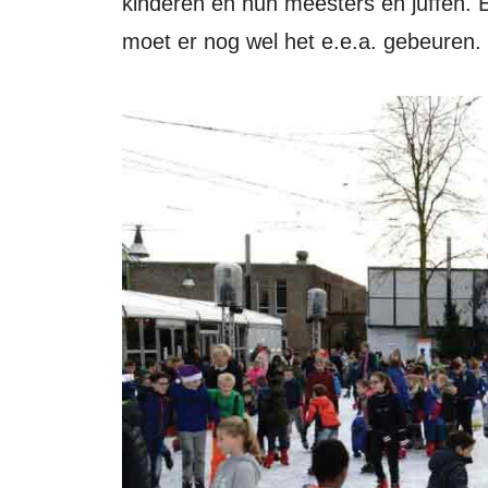
kinderen en hun meesters en juffen. E
moet er nog wel het e.e.a. gebeuren.