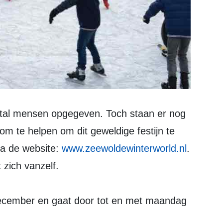
ntal mensen opgegeven. Toch staan er nog
 om te helpen om dit geweldige festijn te
via de website:
www.zeewoldewinterworld.nl
.
t zich vanzelf.
cember en gaat door tot en met maandag