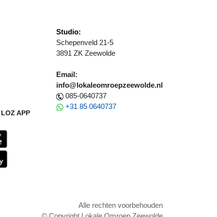
Studio:
Schepenveld 21-5
3891 ZK Zeewolde
Email:
info@lokaleomroepzeewolde.nl
085-0640737
+31 85 0640737
LOZ APP
Alle rechten voorbehouden
© Copyright Lokale Omroep Zeewolde