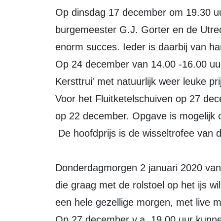
Op dinsdag 17 december om 19.30 uu
burgemeester G.J. Gorter en de Utrech
enorm succes. Ieder is daarbij van h
Op 24 december van 14.00 -16.00 uur 
Kersttrui' met natuurlijk weer leuke pri
Voor het Fluitketelschuiven op 27 dece
op 22 december. Opgave is mogelijk
De hoofdprijs is de wisseltrofee van d
Donderdagmorgen 2 januari 2020 van
die graag met de rolstoel op het ijs wil
een hele gezellige morgen, met live m
Op 27 december v.a. 19.00 uur kunn