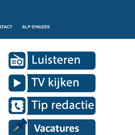
NTACT
ALP D'HUZES