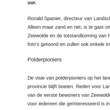
uur.
Ronald Spanier, directeur van Landschapsbeheer Flevoland en uitgever van
Alleen maar zand en riet, is te gast o
Zeewolde en de totstandkoming van he
foto's getoond en zullen ook enkele in
Polderpioniers
De visie van polderpioniers op het la
provincie blijft boeien. Reden voor 
van de eerste bewoners van Zeewolde
voor iedereen die geïnteresseerd is i