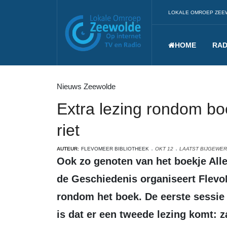
LOKALE OMROEP ZEE
HOME
RAD
Nieuws Zeewolde
Extra lezing rondom bo
riet
AUTEUR:
FLEVOMEER BIBLIOTHEEK
OKT 12
LAATST BIJGEWER
Ook zo genoten van het boekje All
de Geschiedenis organiseert Flevo
rondom het boek. De eerste sessie
is dat er een tweede lezing komt: z