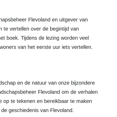
m te vertellen over de begintijd van
t boek. Tijdens de lezing worden veel
woners van het eerste uur iets vertellen.
ndschap en de natuur van onze bijzondere
Landschapsbeheer Flevoland om de verhalen
 op te tekenen en bereikbaar te maken
n de geschiedenis van Flevoland.