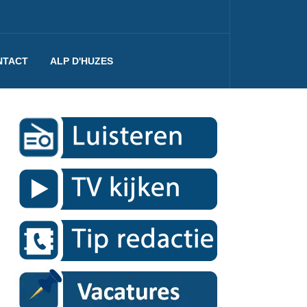
NTACT
ALP D'HUZES