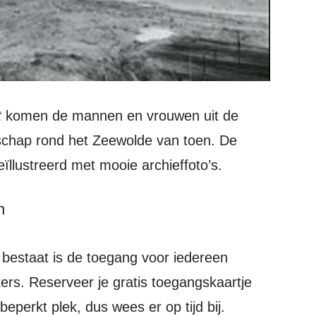
t
komen de mannen en vrouwen uit de
dschap rond het Zeewolde van toen. De
ïllustreerd met mooie archieffoto’s.
n
kkers. Reserveer je gratis toegangskaartje
s beperkt plek, dus wees er op tijd bij.