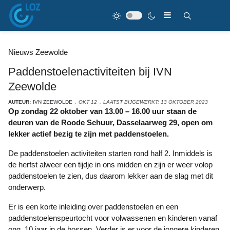
Nieuws Zeewolde
Paddenstoelenactiviteiten bij IVN
Zeewolde
AUTEUR:
IVN ZEEWOLDE
OKT 12
LAATST BIJGEWERKT: 13 OKTOBER 2023
Op zondag 22 oktober van 13.00 – 16.00 uur staan de
deuren van de Roode Schuur, Dasselaarweg 29, open om
lekker actief bezig te zijn met paddenstoelen.
De paddenstoelen activiteiten starten rond half 2. Inmiddels is
de herfst alweer een tijdje in ons midden en zijn er weer volop
paddenstoelen te zien, dus daarom lekker aan de slag met dit
onderwerp.
Er is een korte inleiding over paddenstoelen en een
paddenstoelenspeurtocht voor volwassenen en kinderen vanaf
ong. 10 jaar in de bossen. Verder is er voor de jongere kinderen