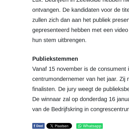
ontvangen. De kandidaten voor de ti
zullen zich dan aan het publiek prese
gepresenteerd hebben met een video 
hun stem uitbrengen.
Publiekstemmen
Vanaf 15 november is de consument in
centrumondernemer van het jaar. Zi
finalisten. De jury weegt de publieksbe
De winnaar zal op donderdag 16 janua
van de Bedrijfskring in congrescent
f
Whatsapp
Deel