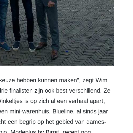
ie finalisten zijn ook best verschillend. Ze
nkeltjes is op zich al een verhaal apart;
 een mini-warenhuis. Blueline, al sinds jaar
écht een begrip op het gebied van dames-
io. Modeplus by Birgit, recent nog