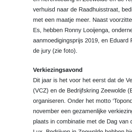
verhuisd naar de Raadhuisstraat, bed
met een maatje meer. Naast voorzitt
Es, hebben Ronny Looijenga, ondern
aanmoedigingsprijs 2019, en Eduard P
de jury (zie foto).
Verkiezingsavond
Dit jaar is het voor het eerst dat d
(VCZ) en de Bedrijfskring Zeewolde (
organiseren. Onder het motto ‘Topon
november een gezamenlijke verkiezin
plaats in combinatie met de Dag van 
Lux. Bedrijven in Zeewolde hebben hie