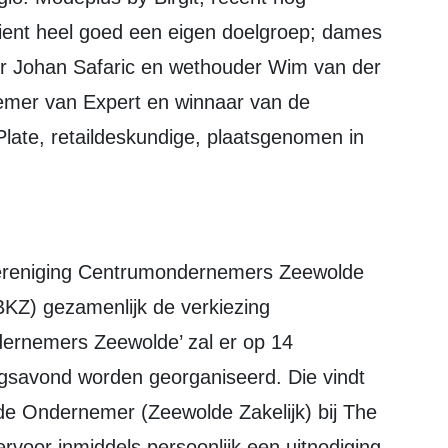
ient heel goed een eigen doelgroep; dames
er Johan Safaric en wethouder Wim van der
emer van Expert en winnaar van de
late, retaildeskundige, plaatsgenomen in
e Vereniging Centrumondernemers Zeewolde
BKZ) gezamenlijk de verkiezing
dernemers Zeewolde’ zal er op 14
gsavond worden georganiseerd. Die vindt
de Ondernemer (Zeewolde Zakelijk) bij The
rvoor inmiddels persoonlijk een uitnodiging