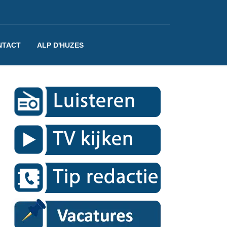
NTACT
ALP D'HUZES