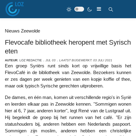
Nieuws Zeewolde
Flevocafe bibliotheek heropent met Syrisch
eten
AUTEUR:
LOZ REDACTIE
JUL 03
LAATST BIJGEWERKT: 03 JULI 2021
Een groep Syriërs runt sinds kort op vrijwillige basis het
FlevoCafé in de bibliotheek van Zeewolde. Bezoekers kunnen
er zes dagen per week genieten van een kopje koffie of thee,
maar ook typisch Syrische gerechten uitproberen.
De dames, en één man, komen uit verschillende regio's in Syrië
en leerden elkaar pas in Zeewolde kennen. "Sommigen wonen
hier al 6, 7 jaar, anderen korter", legt René van de Lustgraaf uit.
Hij begeleidt de groep bij het runnen van het café. "Er zijn
statushouders bij, anderen hebben een Nederlands paspoort.
Sommigen zijn moslim, anderen hebben een christelijke