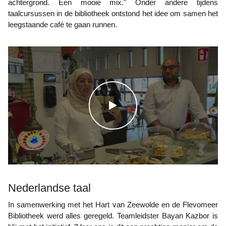
achtergrond. Een mooie mix." Onder andere tijdens
taalcursussen in de bibliotheek ontstond het idee om samen het
leegstaande café te gaan runnen.
WATCH THE VIDEO
Nederlandse taal
In samenwerking met het Hart van Zeewolde en de Flevomeer
Bibliotheek werd alles geregeld. Teamleidster Bayan Kazbor is