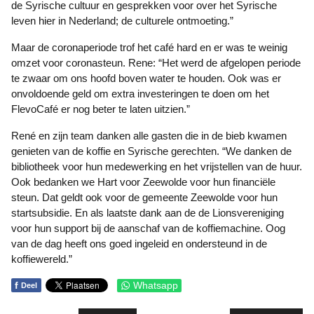
de Syrische cultuur en gesprekken voor over het Syrische
leven hier in Nederland; de culturele ontmoeting.”
Maar de coronaperiode trof het café hard en er was te weinig
omzet voor coronasteun. Rene: “Het werd de afgelopen periode
te zwaar om ons hoofd boven water te houden. Ook was er
onvoldoende geld om extra investeringen te doen om het
FlevoCafé er nog beter te laten uitzien.”
René en zijn team danken alle gasten die in de bieb kwamen
genieten van de koffie en Syrische gerechten. “We danken de
bibliotheek voor hun medewerking en het vrijstellen van de huur.
Ook bedanken we Hart voor Zeewolde voor hun financiële
steun. Dat geldt ook voor de gemeente Zeewolde voor hun
startsubsidie. En als laatste dank aan de de Lionsvereniging
voor hun support bij de aanschaf van de koffiemachine. Oog
van de dag heeft ons goed ingeleid en ondersteund in de
koffiewereld.”
f
Whatsapp
Deel