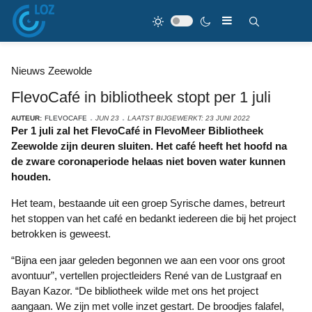
Nieuws Zeewolde
FlevoCafé in bibliotheek stopt per 1 juli
AUTEUR:
FLEVOCAFE
JUN 23
LAATST BIJGEWERKT: 23 JUNI 2022
Per 1 juli zal het FlevoCafé in FlevoMeer Bibliotheek
Zeewolde zijn deuren sluiten. Het café heeft het hoofd na
de zware coronaperiode helaas niet boven water kunnen
houden.
Het team, bestaande uit een groep Syrische dames, betreurt
het stoppen van het café en bedankt iedereen die bij het project
betrokken is geweest.
“Bijna een jaar geleden begonnen we aan een voor ons groot
avontuur”, vertellen projectleiders René van de Lustgraaf en
Bayan Kazor. “De bibliotheek wilde met ons het project
aangaan. We zijn met volle inzet gestart. De broodjes falafel,