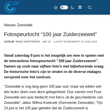
Nieuws Zeewolde
Fotospeurtocht “100 jaar Zuiderzeewet”
AUTEUR:
RENE VERSTRATEN
MEI 29
LAATST BIJGEWERKT: 10 JUNI 2018
Vanaf zaterdag 9 juni is het mogelijk om mee te spelen met
de interactieve fotospeurtocht “100 jaar Zuiderzeewet”.
Samen op zoek naar vijftien foto’s met bijbehorende vraag.
De historische foto’s zijn te vinden in de diverse etalages
verspreid over het centrum.
“Zeewolde is nog lang geen 100 jaar oud, maar wij wilden wel
iets leuks doen voor deze gelegenheid. Dus samen met Puur
Zeewolde een quiz bedacht met foto's uit de geschiedenis van
Zeewolde”, aldus Wilma Koekoek (Gemeente Zeewolde). “Op
14 juni is het 100 jaar geleden dat de Zuiderzeewet is