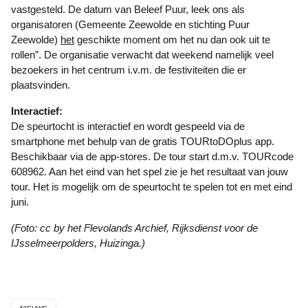
vastgesteld. De datum van Beleef Puur, leek ons als
organisatoren (Gemeente Zeewolde en stichting Puur
Zeewolde)
het
geschikte moment om het nu dan ook uit te
rollen”. De organisatie verwacht dat weekend namelijk veel
bezoekers in het centrum i.v.m. de festiviteiten die er
plaatsvinden.
Interactief:
De speurtocht is interactief en wordt gespeeld via de
smartphone met behulp van de gratis TOURtoDOplus app.
Beschikbaar via de app-stores. De tour start d.m.v. TOURcode
608962. Aan het eind van het spel zie je het resultaat van jouw
tour. Het is mogelijk om de speurtocht te spelen tot en met eind
juni.
(Foto: cc by het Flevolands Archief, Rijksdienst voor de
IJsselmeerpolders, Huizinga.)