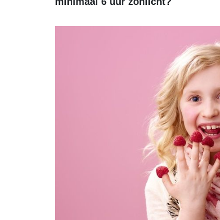
minimaal 6 uur zonlicht?