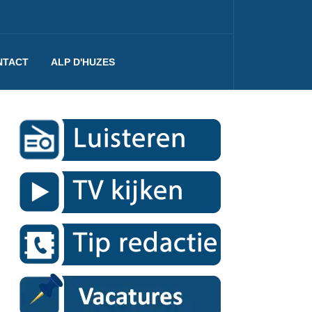
NTACT
ALP D'HUZES