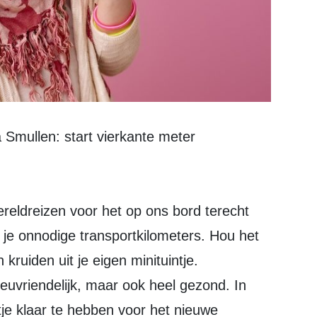
 Smullen: start vierkante meter
eldreizen voor het op ons bord terecht
je onnodige transportkilometers. Hou het
n kruiden uit je eigen minituintje.
ieuvriendelijk, maar ook heel gezond. In
ntje klaar te hebben voor het nieuwe