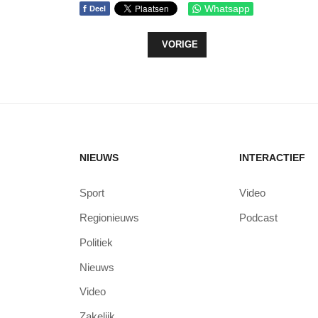
f
Whatsapp
Deel
VORIG ARTIKEL: PAASEITJES ZOEK
VORIGE
NIEUWS
INTERACTIEF
Sport
Video
Regionieuws
Podcast
Politiek
Nieuws
Video
Zakelijk