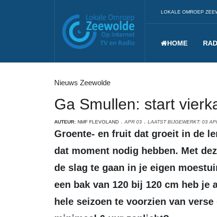
LOKALE OMROEP ZEE
HOME
RAD
Nieuws Zeewolde
Ga Smullen: start vier
AUTEUR:
NMF FLEVOLAND
APR 03
LAATST BIJGEWERKT: 03 AP
Groente- en fruit dat groeit in de 
dat moment nodig hebben. Met dez
de slag te gaan in je eigen moestu
een bak van 120 bij 120 cm heb je 
hele seizoen te voorzien van verse