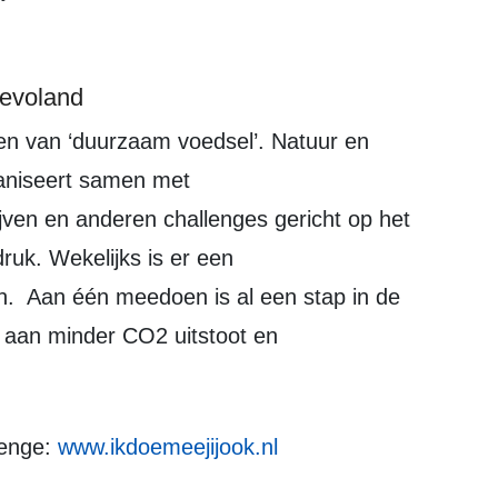
Flevoland
ganiseert samen met
ven en anderen challenges gericht op het
ruk. Wekelijks is er een
. Aan één meedoen is al een stap in de
j aan minder CO2 uitstoot en
lenge
:
www.ikdoemeejijook.nl