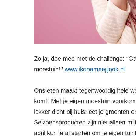
Zo ja, doe mee met de challenge: “Ga
moestuin!’’
www.ikdoemeejijook.nl
Ons eten maakt tegenwoordig hele wer
komt. Met je eigen moestuin voorkom 
lekker dicht bij huis: eet je groenten e
Seizoensproducten zijn niet alleen mil
april kun je al starten om je eigen tui