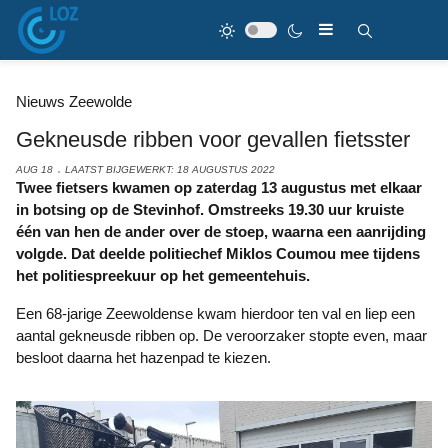
Nieuws Zeewolde
Gekneusde ribben voor gevallen fietsster
AUG 18
LAATST BIJGEWERKT: 18 AUGUSTUS 2022
Twee fietsers kwamen op zaterdag 13 augustus met elkaar
in botsing op de Stevinhof. Omstreeks 19.30 uur kruiste
één van hen de ander over de stoep, waarna een aanrijding
volgde. Dat deelde politiechef Miklos Coumou mee tijdens
het politiespreekuur op het gemeentehuis.
Een 68-jarige Zeewoldense kwam hierdoor ten val en liep een
aantal gekneusde ribben op. De veroorzaker stopte even, maar
besloot daarna het hazenpad te kiezen.