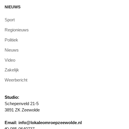
NIEUWS
Sport
Regionieuws
Politiek
Nieuws
Video
Zakelijk
Weerbericht
Studio:
Schepenveld 21-5
3891 ZK Zeewolde
Email: info@lokaleomroepzeewolde.nl
085-0640737