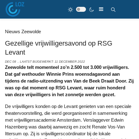
Nieuws Zeewolde
Gezellige vrijwilligersavond op RSG
Levant
DEC 08
LAATST BIJGEWERKT: 11 DECEMBER 2022
Zeewolde telt momenteel zo’n 2.500 tot 3.000 vrijwilligers.
Dat gaf wethouder Winnie Prins woensdagavond aan
tijdens de radio-uitzending van Van de Beek Draait Door. Zij
was op dat moment op RSG Levant, waar ruim honderd
van deze vrijwilligers in het zonnetje werden gezet.
De vrijwilligers konden op de Levant genieten van een speciale
theatervoorstelling, die werd georganiseerd in samenwerking
met vrijwilligersacademie Amsterdam. Verslaggever Edwin
Hazenberg was daarbij aanwezig en zocht Renate Vos-Van
Ittersum op. Zij is vrijwilligerscoördinator bij de lokale