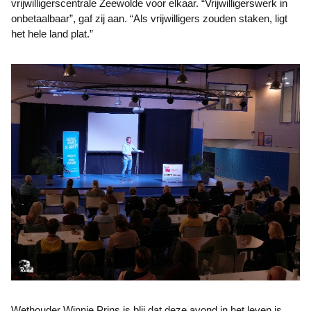
vrijwilligerscentrale Zeewolde voor elkaar. “Vrijwilligerswerk in
onbetaalbaar”, gaf zij aan. “Als vrijwilligers zouden staken, ligt
het hele land plat.”
Wethouder Winnie Prins is blij dat deze avond in het leven is