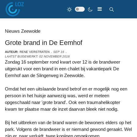
Nieuws Zeewolde
Grote brand in De Eemhof
AUTEUR:
RENE VERSTRATEN
SEP 16
LAATST BIJGEWERKT: 02 NOVEMBER 2018
Zondag 16 september rond kwart over 12 is de brandweer
uitgerukt voor een brand in een chalet bij vakantiepark De
Eemhof aan de Slingerweg in Zeewolde.
Omdat het een uitslaande brand betrof en er mogelijk nog een
persoon in het huisje aanwezig was, werd er meteen
opgeschaald naar 'grote brand'. Ook een traumahelikopter
kwam ter plaatse maar de inzet daarvan bleek niet nodig.
Bij het uitbreken van de brand waren de bewoners elders op het
park. Volgens de brandweer is er niemand gewond geraakt. Wel
zijn er, naar verluidt, twee konijnen omgekomen.