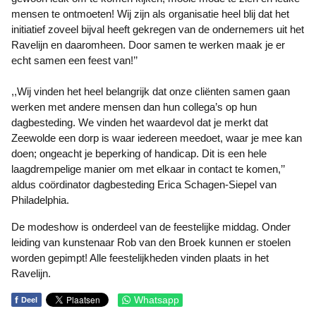
mensen te ontmoeten! Wij zijn als organisatie heel blij dat het
initiatief zoveel bijval heeft gekregen van de ondernemers uit het
Ravelijn en daaromheen. Door samen te werken maak je er
echt samen een feest van!’’
,,Wij vinden het heel belangrijk dat onze cliënten samen gaan
werken met andere mensen dan hun collega’s op hun
dagbesteding. We vinden het waardevol dat je merkt dat
Zeewolde een dorp is waar iedereen meedoet, waar je mee kan
doen; ongeacht je beperking of handicap. Dit is een hele
laagdrempelige manier om met elkaar in contact te komen,’’
aldus coördinator dagbesteding Erica Schagen-Siepel van
Philadelphia.
De modeshow is onderdeel van de feestelijke middag. Onder
leiding van kunstenaar Rob van den Broek kunnen er stoelen
worden gepimpt! Alle feestelijkheden vinden plaats in het
Ravelijn.
f
Whatsapp
Deel