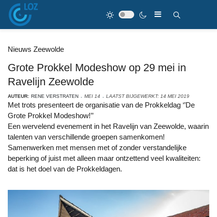
Nieuws Zeewolde
Grote Prokkel Modeshow op 29 mei in
Ravelijn Zeewolde
AUTEUR:
RENE VERSTRATEN
MEI 14
LAATST BIJGEWERKT: 14 MEI 2019
Met trots presenteert de organisatie van de Prokkeldag ‘’De
Grote Prokkel Modeshow!’’
Een wervelend evenement in het Ravelijn van Zeewolde, waarin
talenten van verschillende groepen samenkomen!
Samenwerken met mensen met of zonder verstandelijke
beperking of juist met alleen maar ontzettend veel kwaliteiten:
dat is het doel van de Prokkeldagen.