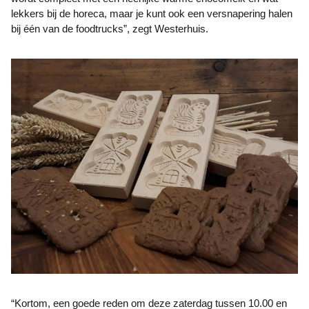
lekkers bij de horeca, maar je kunt ook een versnapering halen
bij één van de foodtrucks”, zegt Westerhuis.
“Kortom, een goede reden om deze zaterdag tussen 10.00 en