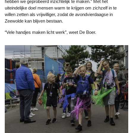
hebben we geprobeerd inzichtelijk te maken.” Met het
uiteindelijke doel mensen warm te krijgen om zichzelf in te
willen zetten als vrijwilliger, zodat de avondvierdaagse in
Zeewolde kan blijven bestaan.
“Vele handjes maken licht werk”, weet De Boer.