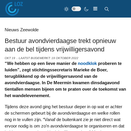
Nieuws Zeewolde
Bestuur avondvierdaagse trekt opnieuw
aan de bel tijdens vrijwilligersavond
OKT 19
LAATST BIJGEWERKT: 19 OKTOBER 2022
“We hebben op een lieve manier de
noodklok
proberen te
luiden”, zegt stichtingssecretaris Marieke de Boer,
terugblikkend op de vrijwilligersavond van de
avondvierdaagse. In De Meermin kwamen dinsdagavond
tientallen mensen bijeen om te praten over de toekomst van
het wandelevenement.
Tijdens deze avond ging het bestuur dieper in op wat er achter
de schermen gebeurt bij de avondvierdaagse en welke rollen
nog in te vullen zijn. “Vanaf de buitenkant zie je niet direct wat
ervoor nodig is om zo’n avondvierdaagse te organiseren en dat