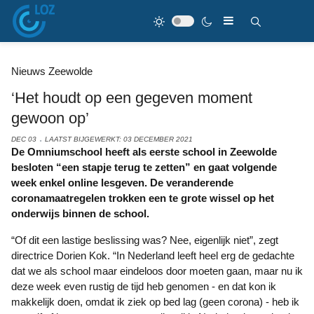
Nieuws Zeewolde
‘Het houdt op een gegeven moment
gewoon op’
DEC 03
LAATST BIJGEWERKT: 03 DECEMBER 2021
De Omniumschool heeft als eerste school in Zeewolde
besloten “een stapje terug te zetten” en gaat volgende
week enkel online lesgeven. De veranderende
coronamaatregelen trokken een te grote wissel op het
onderwijs binnen de school.
“Of dit een lastige beslissing was? Nee, eigenlijk niet”, zegt
directrice Dorien Kok. “In Nederland leeft heel erg de gedachte
dat we als school maar eindeloos door moeten gaan, maar nu ik
deze week even rustig de tijd heb genomen - en dat kon ik
makkelijk doen, omdat ik ziek op bed lag (geen corona) - heb ik