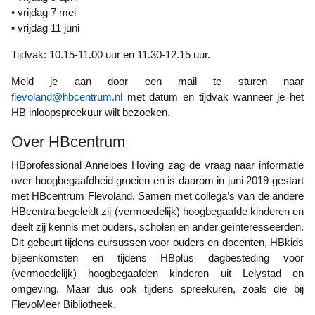
• vrijdag 7 mei
• vrijdag 11 juni
Tijdvak: 10.15-11.00 uur en 11.30-12.15 uur.
Meld je aan door een mail te sturen naar
flevoland@hbcentrum.nl
met datum en tijdvak wanneer je het
HB inloopspreekuur wilt bezoeken.
Over HBcentrum
HBprofessional Anneloes Hoving zag de vraag naar informatie
over hoogbegaafdheid groeien en is daarom in juni 2019 gestart
met HBcentrum Flevoland. Samen met collega’s van de andere
HBcentra begeleidt zij (vermoedelijk) hoogbegaafde kinderen en
deelt zij kennis met ouders, scholen en ander geïnteresseerden.
Dit gebeurt tijdens cursussen voor ouders en docenten, HBkids
bijeenkomsten en tijdens HBplus dagbesteding voor
(vermoedelijk) hoogbegaafden kinderen uit Lelystad en
omgeving. Maar dus ook tijdens spreekuren, zoals die bij
FlevoMeer Bibliotheek.