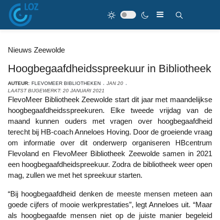
Nieuws Zeewolde
Hoogbegaafdheidsspreekuur in Bibliotheek
AUTEUR:
FLEVOMEER BIBLIOTHEKEN
JAN 20
LAATST BIJGEWERKT: 20 JANUARI 2021
FlevoMeer Bibliotheek Zeewolde start dit jaar met maandelijkse
hoogbegaafdheidsspreekuren. Elke tweede vrijdag van de
maand kunnen ouders met vragen over hoogbegaafdheid
terecht bij HB-coach Anneloes Hoving. Door de groeiende vraag
om informatie over dit onderwerp organiseren HBcentrum
Flevoland en FlevoMeer Bibliotheek Zeewolde samen in 2021
een hoogbegaafdheidspreekuur. Zodra de bibliotheek weer open
mag, zullen we met het spreekuur starten.
“Bij hoogbegaafdheid denken de meeste mensen meteen aan
goede cijfers of mooie werkprestaties”, legt Anneloes uit. “Maar
als hoogbegaafde mensen niet op de juiste manier begeleid