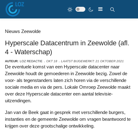
Nieuws Zeewolde
Hyperscale Datacentrum in Zeewolde (afl.
4 - Waterschap)
AUTEUR:
LOZ REDACTIE
OKT 18
LAATST BIJGEWERKT: 21 OKTOBER 2021
De eventuele komst van een Hyperscale datacenter naar
Zeewolde houdt de gemoederen in Zeewolde bezig. Zowel de
voor- als tegenstanders laten zich horen via de verschillende
sociale media en via de pers. Lokale Omroep Zeewolde maakt
over deze Hyperscale datacenter een aantal televisie-
uitzendingen.
Jan van de Beek gaat in gesprek met verschillende burgers,
instanties en de gemeente Zeewolde om vragen beantwoord te
krijgen over deze grootschalige ontwikkeling.