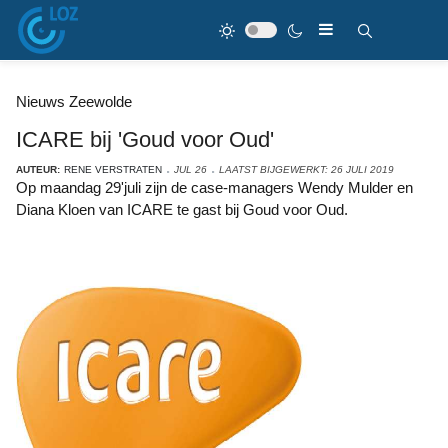
Nieuws Zeewolde
ICARE bij 'Goud voor Oud'
AUTEUR:
RENE VERSTRATEN
JUL 26
LAATST BIJGEWERKT: 26 JULI 2019
Op maandag 29'juli zijn de case-managers Wendy Mulder en
Diana Kloen van ICARE te gast bij Goud voor Oud.