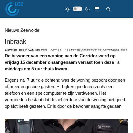
Nieuws Zeewolde
Inbraak
AUTEUR:
RUUD VAN VELZEN
DEC 22
LAATST BIJGEWERKT: 22 DECEMBER 2023
De bewoner van een woning aan de Corridor werd op
vrijdag 15 december onaangenaam verrast toen deze ’s
middags om 5 uur thuis kwam.
Ergens na 7 uur die ochtend was de woning bezocht door een
of meer ongenode gasten. Er blijken goederen zoals een
telefoon en een spelcomputer te zijn verdwenen. Het
vermoeden bestaat dat de achterdeur van de woning niet goed
op slot heeft gezeten. Er is door de bewoner aangifte gedaan.