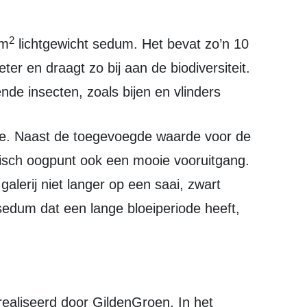
2
 m
lichtgewicht sedum. Het bevat zo’n 10
ter en draagt zo bij aan de biodiversiteit.
ende insecten, zoals bijen en vlinders
tisch oogpunt ook een mooie vooruitgang.
alerij niet langer op een saai, zwart
sedum dat een lange bloeiperiode heeft,