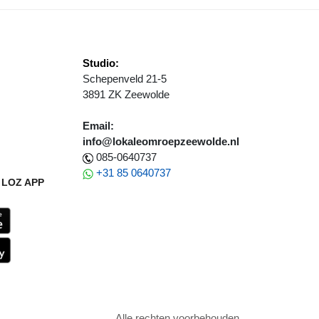
Studio:
Schepenveld 21-5
3891 ZK Zeewolde
Email:
info@lokaleomroepzeewolde.nl
085-0640737
+31 85 0640737
LOZ APP
Alle rechten voorbehouden