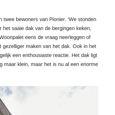
ar het saaie dak van de bergingen keken,
j Woonpalet eens de vraag neerleggen of
t gezelliger maken van het dak. Ook in het
ijk een enthousiaste reactie. Het dak ligt
g maar klein, maar het is nu al een enorme