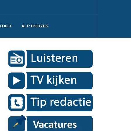
NTACT
ALP D'HUZES