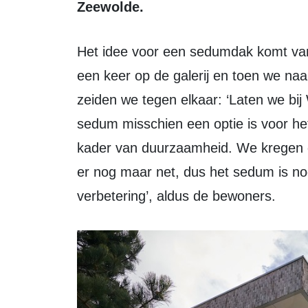
Zeewolde.
Het idee voor een sedumdak komt van twee bewoners van Pionier. ‘We stonden
een keer op de galerij en toen we na
zeiden we tegen elkaar: ‘Laten we bi
sedum misschien een optie is voor he
kader van duurzaamheid. We kregen gel
er nog maar net, dus het sedum is no
verbetering’, aldus de bewoners.