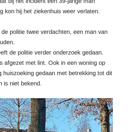
 dat bij het incident een 39-jarige man
g kon hij het ziekenhuis weer verlaten.
t de politie twee verdachten, een man van
ouden.
ft de politie verder onderzoek gedaan.
s afgezet met lint. Ook in een woning op
 huiszoeking gedaan met betrekking tot dit
n is niet bekend.