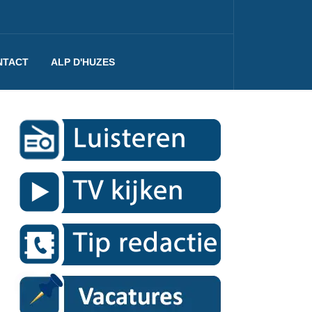
NTACT
ALP D'HUZES