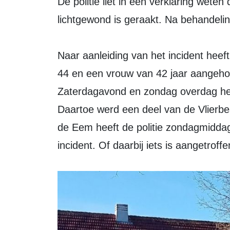
De politie liet in een verklaring weten
lichtgewond is geraakt. Na behandelin
Naar aanleiding van het incident heef
44 en een vrouw van 42 jaar aangeh
Zaterdagavond en zondag overdag hee
Daartoe werd een deel van de Vlierbe
de Eem heeft de politie zondagmiddag
incident. Of daarbij iets is aangetroffe