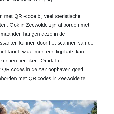
en. Ook in Zeewolde zijn al borden met
l maanden hangen deze in de
ssanten kunnen door het scannen van de
het tarief, waar men een ligplaats kan
 kunnen bereiken. Omdat de
met QR codes in de Aanloophaven goed
ieborden met QR codes in Zeewolde te