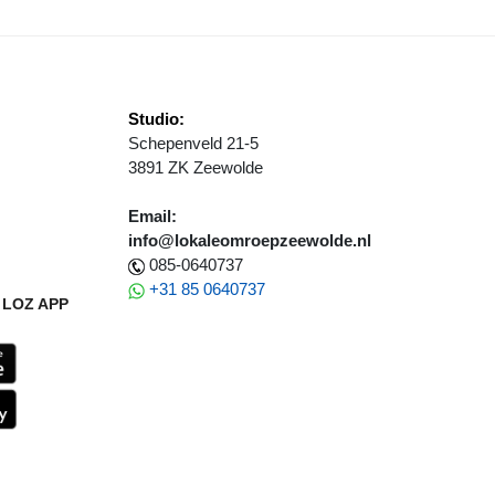
Studio:
Schepenveld 21-5
3891 ZK Zeewolde
Email:
info@lokaleomroepzeewolde.nl
085-0640737
+31 85 0640737
LOZ APP