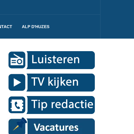
NTACT
ALP D'HUZES