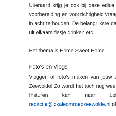
Uiteraard krijg je ook bij deze editi
voorbereiding en voorzichtigheid vraa
in acht te houden. De belangrijkste d
uit elkaars flesje drinken etc.
Het thema is Home Sweet Home.
Foto's en Vlogs
Vloggen of foto's maken van jouw eigen avondvierdaagse? Deel ze dan met
Zeewolde! Zo wordt het toch nog we
Insturen kan naar Lo
redactie@lokaleomroepzeewolde.nl
of