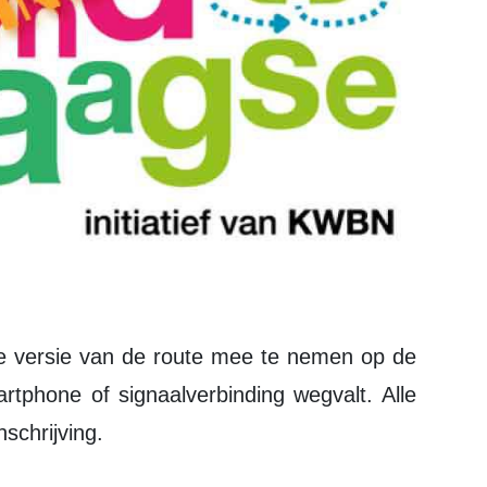
rtphone of signaalverbinding wegvalt. Alle
nschrijving.