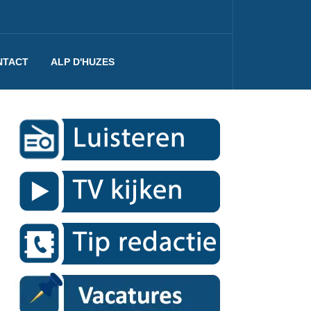
NTACT
ALP D'HUZES