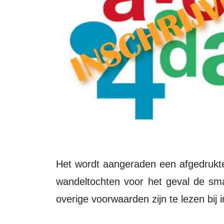
Het wordt aangeraden een afgedrukte versie van de route mee te nemen op de
wandeltochten voor het geval de sma
overige voorwaarden zijn te lezen bij i