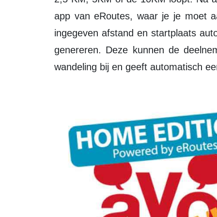
app van eRoutes, waar je je moet a
ingegeven afstand en startplaats aut
genereren. Deze kunnen de deelne
wandeling bij en geeft automatisch een