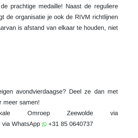
e de prachtige medaille! Naast de reguliere
gt de organisatie je ook de RIVM richtlijnen
aarvan is afstand van elkaar te houden, niet
er meer samen!
kale Omroep Zeewolde via
 via WhatsApp
+31 85 0640737