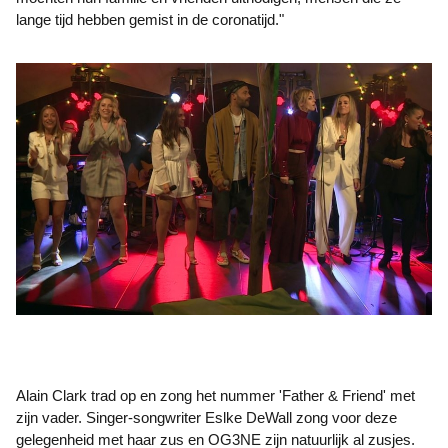
lange tijd hebben gemist in de coronatijd."
Alain Clark trad op en zong het nummer 'Father & Friend' met
zijn vader. Singer-songwriter Eslke DeWall zong voor deze
gelegenheid met haar zus en OG3NE zijn natuurlijk al zusjes.