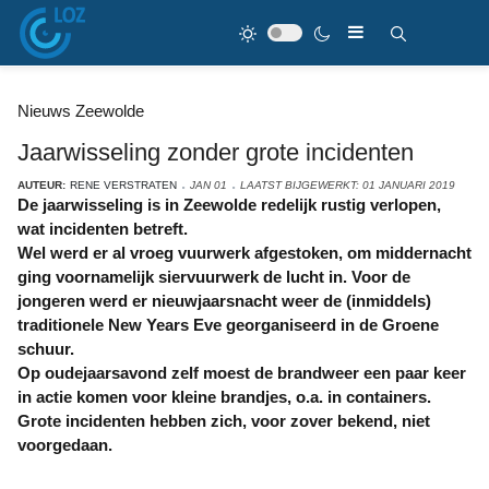
Nieuws Zeewolde
Jaarwisseling zonder grote incidenten
AUTEUR:
RENE VERSTRATEN
JAN 01
LAATST BIJGEWERKT: 01 JANUARI 2019
De jaarwisseling is in Zeewolde redelijk rustig verlopen,
wat incidenten betreft.
Wel werd er al vroeg vuurwerk afgestoken, om middernacht
ging voornamelijk siervuurwerk de lucht in. Voor de
jongeren werd er nieuwjaarsnacht weer de (inmiddels)
traditionele New Years Eve georganiseerd in de Groene
schuur.
Op oudejaarsavond zelf moest de brandweer een paar keer
in actie komen voor kleine brandjes, o.a. in containers.
Grote incidenten hebben zich, voor zover bekend, niet
voorgedaan.