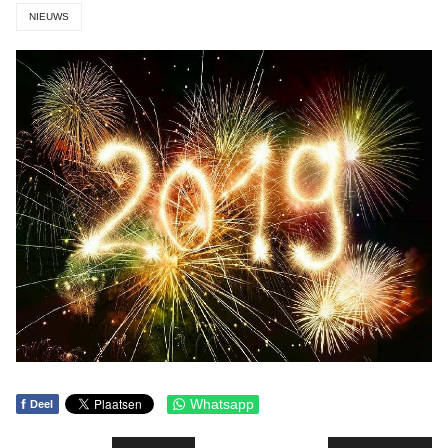
NIEUWS
f
Whatsapp
Deel