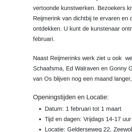
vertoonde kunstwerken. Bezoekers kri
Reijmerink van dichtbij te ervaren en d
ontdekken. U kunt de kunstenaar ont
februari.
Naast Reijmerinks werk ziet u ook werk van de vaste kunstenaars jan
Schaafsma, Ed Walraven en Gonny Ge
van Os blijven nog een maand langer,
Openingstijden en Locatie:
Datum: 1 februari tot 1 maart
Tijd en dagen: Vrijdags 14-17 uur
Locatie: Gelderseweg 22, Zeewo