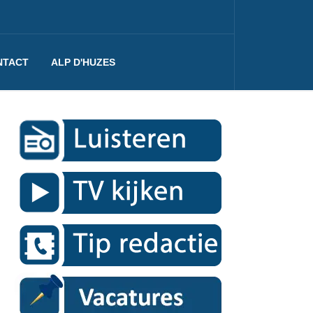
NTACT
ALP D'HUZES