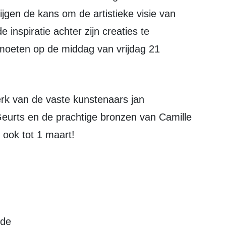
jgen de kans om de artistieke visie van
e inspiratie achter zijn creaties te
moeten op de middag van vrijdag 21
urts en de prachtige bronzen van Camille
 ook tot 1 maart!
lde