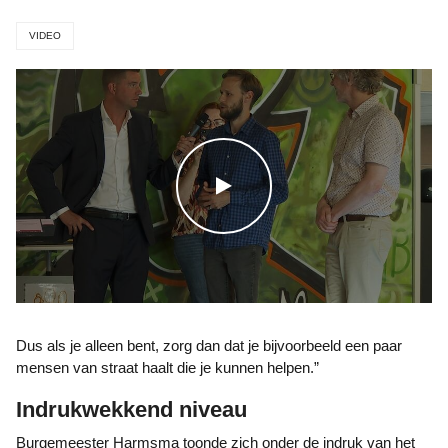
VIDEO
WATCH THE VIDEO
Dus als je alleen bent, zorg dan dat je bijvoorbeeld een paar
mensen van straat haalt die je kunnen helpen.”
Indrukwekkend niveau
Burgemeester Harmsma toonde zich onder de indruk van het