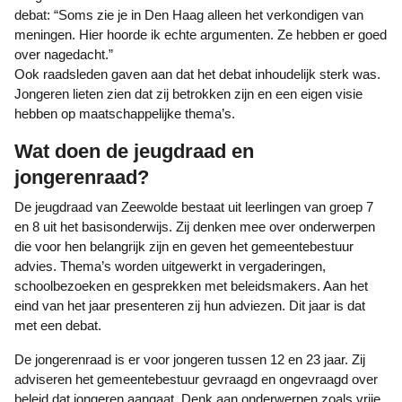
debat: “Soms zie je in Den Haag alleen het verkondigen van
meningen. Hier hoorde ik echte argumenten. Ze hebben er goed
over nagedacht.”
Ook raadsleden gaven aan dat het debat inhoudelijk sterk was.
Jongeren lieten zien dat zij betrokken zijn en een eigen visie
hebben op maatschappelijke thema’s.
Wat doen de jeugdraad en
jongerenraad?
De jeugdraad van Zeewolde bestaat uit leerlingen van groep 7
en 8 uit het basisonderwijs. Zij denken mee over onderwerpen
die voor hen belangrijk zijn en geven het gemeentebestuur
advies. Thema’s worden uitgewerkt in vergaderingen,
schoolbezoeken en gesprekken met beleidsmakers. Aan het
eind van het jaar presenteren zij hun adviezen. Dit jaar is dat
met een debat.
De jongerenraad is er voor jongeren tussen 12 en 23 jaar. Zij
adviseren het gemeentebestuur gevraagd en ongevraagd over
beleid dat jongeren aangaat. Denk aan onderwerpen zoals vrije