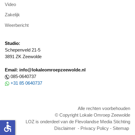
Video
Zakelijk
Weerbericht
Studio:
Schepenveld 21-5
3891 ZK Zeewolde
Email: info@lokaleomroepzeewolde.nl
085-0640737
+31 85 0640737
Alle rechten voorbehouden
© Copyright Lokale Omroep Zeewolde
LOZ is onderdeel van de Flevolandse Media Stichting
accessible
Disclaimer
-
Privacy Policy
-
Sitemap