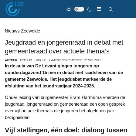
Nieuws Zeewolde
Jeugdraad en jongerenraad in debat met
gemeenteraad over actuele thema’s
AUTEUR:
ARTHUR
MEI 17
LAATST BIJGEWERKT: 17 MEI 2025
In de aula van De Levant gingen jongeren op
donderdagavond 15 mei in debat met raadsleden van de
gemeente Zeewolde. Het jeugddebat markeerde de
afsluiting van het jeugdraadjaar 2024-2025.
Onder leiding van burgemeester Bram Harmsma voerden de
jeugdraad, jongerenraad en gemeenteraad een open gesprek
over vijf actuele thema’s die jongeren het afgelopen jaar
bezighielden.
Vijf stellingen, één doel: dialoog tussen