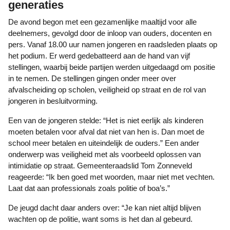
generaties
De avond begon met een gezamenlijke maaltijd voor alle
deelnemers, gevolgd door de inloop van ouders, docenten en
pers. Vanaf 18.00 uur namen jongeren en raadsleden plaats op
het podium. Er werd gedebatteerd aan de hand van vijf
stellingen, waarbij beide partijen werden uitgedaagd om positie
in te nemen. De stellingen gingen onder meer over
afvalscheiding op scholen, veiligheid op straat en de rol van
jongeren in besluitvorming.
Een van de jongeren stelde: “Het is niet eerlijk als kinderen
moeten betalen voor afval dat niet van hen is. Dan moet de
school meer betalen en uiteindelijk de ouders.” Een ander
onderwerp was veiligheid met als voorbeeld oplossen van
intimidatie op straat. Gemeenteraadslid Tom Zonneveld
reageerde: “Ik ben goed met woorden, maar niet met vechten.
Laat dat aan professionals zoals politie of boa’s.”
De jeugd dacht daar anders over: “Je kan niet altijd blijven
wachten op de politie, want soms is het dan al gebeurd.