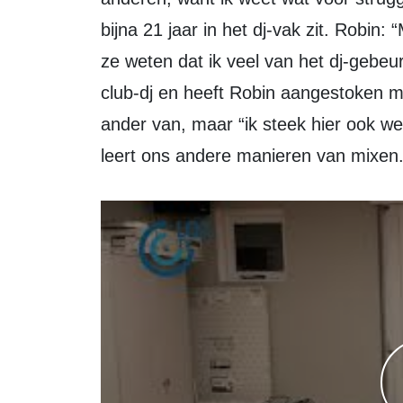
bijna 21 jaar in het dj-vak zit. Robi
ze weten dat ik veel van het dj-gebeur
club-dj en heeft Robin aangestoken met
ander van, maar “ik steek hier ook we
leert ons andere manieren van mixen.