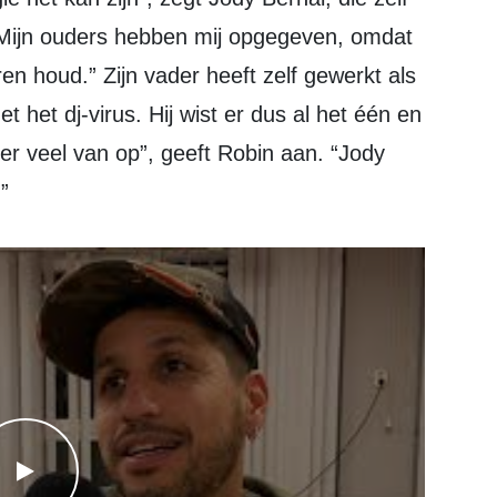
n: “Mijn ouders hebben mij opgegeven, omdat
en houd.” Zijn vader heeft zelf gewerkt als
 het dj-virus. Hij wist er dus al het één en
er veel van op”, geeft Robin aan. “Jody
”
WATCH THE VIDEO