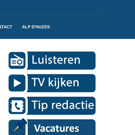
NTACT
ALP D'HUZES