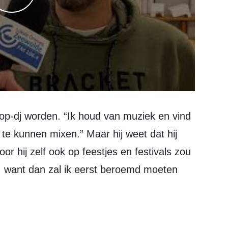
e kunnen mixen.” Maar hij weet dat hij
or hij zelf ook op feestjes en festivals zou
t, want dan zal ik eerst beroemd moeten